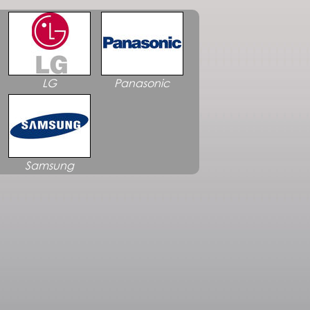
LG
Panasonic
Samsung