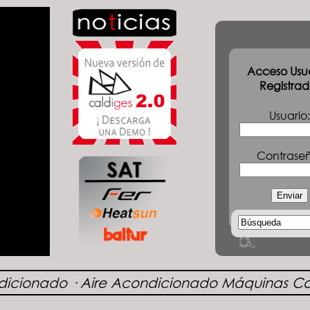
Acceso Usua
Registrad
Usuario:
Contrase
ndicionado
· Aire Acondicionado Máquinas C