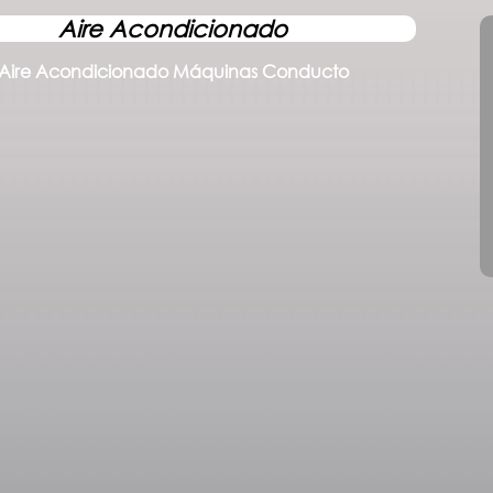
Aire Acondicionado
Aire Acondicionado Máquinas Conducto